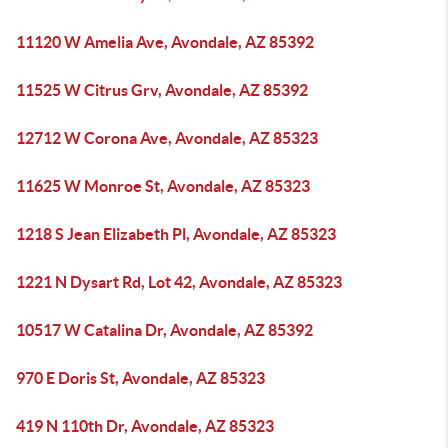
11120 W Amelia Ave, Avondale, AZ 85392
11525 W Citrus Grv, Avondale, AZ 85392
12712 W Corona Ave, Avondale, AZ 85323
11625 W Monroe St, Avondale, AZ 85323
1218 S Jean Elizabeth Pl, Avondale, AZ 85323
1221 N Dysart Rd, Lot 42, Avondale, AZ 85323
10517 W Catalina Dr, Avondale, AZ 85392
970 E Doris St, Avondale, AZ 85323
419 N 110th Dr, Avondale, AZ 85323