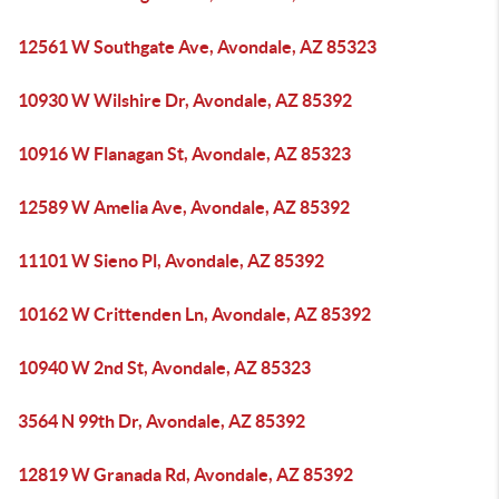
12561 W Southgate Ave, Avondale, AZ 85323
10930 W Wilshire Dr, Avondale, AZ 85392
10916 W Flanagan St, Avondale, AZ 85323
12589 W Amelia Ave, Avondale, AZ 85392
11101 W Sieno Pl, Avondale, AZ 85392
10162 W Crittenden Ln, Avondale, AZ 85392
10940 W 2nd St, Avondale, AZ 85323
3564 N 99th Dr, Avondale, AZ 85392
12819 W Granada Rd, Avondale, AZ 85392