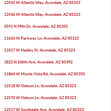
12432 W Atlantis Way, Avondale, AZ 85323
12436 W Atlantis Way, Avondale, AZ 85323
3591 N 99th Dr, Avondale, AZ 85392
11626 W Parkway Ln, Avondale, AZ 85323
11017 W Hadley St, Avondale, AZ 85323
1822 N 106th Ave, Avondale, AZ 85392
11864 W Monte Vista Rd, Avondale, AZ 85392
12518 W Odeum Ln, Avondale, AZ 85323
12570 W Odeum Ln, Avondale, AZ 85323
12517 W Southgate Ave, Avondale, AZ 85323