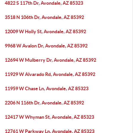
4822 S 117th Dr, Avondale, AZ 85323
3518 N 106th Dr, Avondale, AZ 85392
12009 W Holly St, Avondale, AZ 85392
9968 W Avalon Dr, Avondale, AZ 85392
12694 W Mulberry Dr, Avondale, AZ 85392
11929 W Alvarado Rd, Avondale, AZ 85392
11959 W Chase Ln, Avondale, AZ 85323
2206 N 116th Dr, Avondale, AZ 85392
12417 W Whyman St, Avondale, AZ 85323
12761 W Parkway Ln, Avondale, AZ 85323