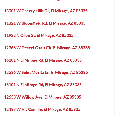
13001 W Cherry Hills Dr, El Mirage, AZ 85335
11821 W Bloomfield Rd, El Mirage, AZ 85335
11922 N Olive St, El Mirage, AZ 85335
12366 W Desert Oasis Cir, El Mirage, AZ 85335
16101 N El Mirage Rd, El Mirage, AZ 85335
12536 W Saint Moritz Ln, El Mirage, AZ 85335
16101 N El Mirage Rd, El Mirage, AZ 85335
12653 W Willow Ave, El Mirage, AZ 85335
12437 W Via Camille, El Mirage, AZ 85335