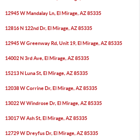
12945 W Mandalay Ln, El Mirage, AZ 85335
12816 N 122nd Dr, El Mirage, AZ 85335
12945 W Greenway Rd, Unit 19, El Mirage, AZ 85335
14002 N 3rd Ave, El Mirage, AZ 85335
15213 N Luna St, El Mirage, AZ 85335
12038 W Corrine Dr, El Mirage, AZ 85335
13022 W Windrose Dr, El Mirage, AZ 85335
13017 W Ash St, El Mirage, AZ 85335
12729 W Dreyfus Dr, El Mirage, AZ 85335