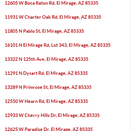
12605 W Boca Raton Rd, El Mirage, AZ 85335
11931 W Charter Oak Rd, El Mirage, AZ 85335
11805 N Pablo St, El Mirage, AZ 85335
16101 N El Mirage Rd, Lot 343, El Mirage, AZ 85335
13322 N 125th Ave, El Mirage, AZ 85335
11291 N Dysart Rd, El Mirage, AZ 85335
13289 N Primrose St, El Mirage, AZ 85335
12550 W Hearn Rd, El Mirage, AZ 85335
12933 W Cherry Hills Dr, El Mirage, AZ 85335
12625 W Paradise Dr, El Mirage, AZ 85335