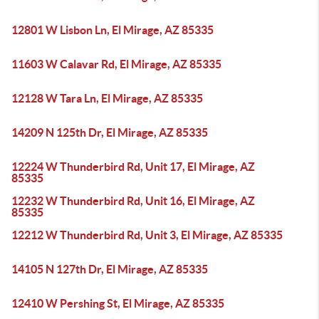
12801 W Lisbon Ln, El Mirage, AZ 85335
11603 W Calavar Rd, El Mirage, AZ 85335
12128 W Tara Ln, El Mirage, AZ 85335
14209 N 125th Dr, El Mirage, AZ 85335
12224 W Thunderbird Rd, Unit 17, El Mirage, AZ
85335
12232 W Thunderbird Rd, Unit 16, El Mirage, AZ
85335
12212 W Thunderbird Rd, Unit 3, El Mirage, AZ 85335
14105 N 127th Dr, El Mirage, AZ 85335
12410 W Pershing St, El Mirage, AZ 85335