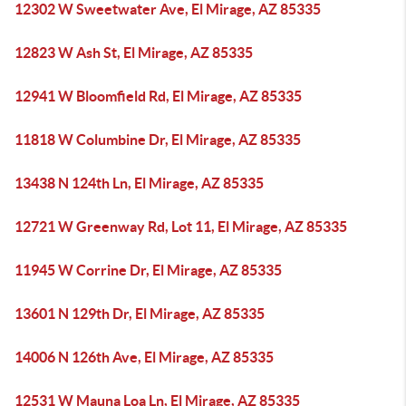
12302 W Sweetwater Ave, El Mirage, AZ 85335
12823 W Ash St, El Mirage, AZ 85335
12941 W Bloomfield Rd, El Mirage, AZ 85335
11818 W Columbine Dr, El Mirage, AZ 85335
13438 N 124th Ln, El Mirage, AZ 85335
12721 W Greenway Rd, Lot 11, El Mirage, AZ 85335
11945 W Corrine Dr, El Mirage, AZ 85335
13601 N 129th Dr, El Mirage, AZ 85335
14006 N 126th Ave, El Mirage, AZ 85335
12531 W Mauna Loa Ln, El Mirage, AZ 85335