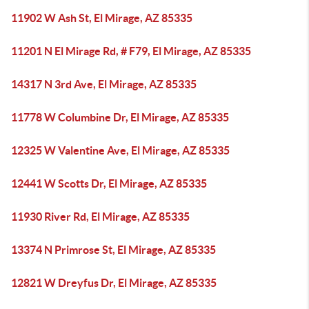
11902 W Ash St, El Mirage, AZ 85335
11201 N El Mirage Rd, # F79, El Mirage, AZ 85335
14317 N 3rd Ave, El Mirage, AZ 85335
11778 W Columbine Dr, El Mirage, AZ 85335
12325 W Valentine Ave, El Mirage, AZ 85335
12441 W Scotts Dr, El Mirage, AZ 85335
11930 River Rd, El Mirage, AZ 85335
13374 N Primrose St, El Mirage, AZ 85335
12821 W Dreyfus Dr, El Mirage, AZ 85335