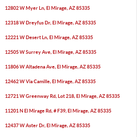
12802 W Myer Ln, El Mirage, AZ 85335
12318 W Dreyfus Dr, El Mirage, AZ 85335
12221 W Desert Ln, El Mirage, AZ 85335
12505 W Surrey Ave, El Mirage, AZ 85335
11806 W Altadena Ave, El Mirage, AZ 85335
12462 W Via Camille, El Mirage, AZ 85335
12721 W Greenway Rd, Lot 218, El Mirage, AZ 85335
11201 N El Mirage Rd, # F39, El Mirage, AZ 85335
12437 W Aster Dr, El Mirage, AZ 85335