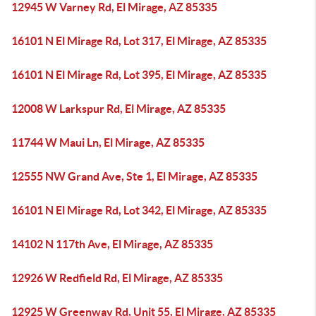
12945 W Varney Rd, El Mirage, AZ 85335
16101 N El Mirage Rd, Lot 317, El Mirage, AZ 85335
16101 N El Mirage Rd, Lot 395, El Mirage, AZ 85335
12008 W Larkspur Rd, El Mirage, AZ 85335
11744 W Maui Ln, El Mirage, AZ 85335
12555 NW Grand Ave, Ste 1, El Mirage, AZ 85335
16101 N El Mirage Rd, Lot 342, El Mirage, AZ 85335
14102 N 117th Ave, El Mirage, AZ 85335
12926 W Redfield Rd, El Mirage, AZ 85335
12925 W Greenway Rd, Unit 55, El Mirage, AZ 85335