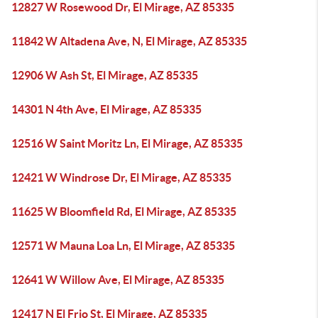
12827 W Rosewood Dr, El Mirage, AZ 85335
11842 W Altadena Ave, N, El Mirage, AZ 85335
12906 W Ash St, El Mirage, AZ 85335
14301 N 4th Ave, El Mirage, AZ 85335
12516 W Saint Moritz Ln, El Mirage, AZ 85335
12421 W Windrose Dr, El Mirage, AZ 85335
11625 W Bloomfield Rd, El Mirage, AZ 85335
12571 W Mauna Loa Ln, El Mirage, AZ 85335
12641 W Willow Ave, El Mirage, AZ 85335
12417 N El Frio St, El Mirage, AZ 85335