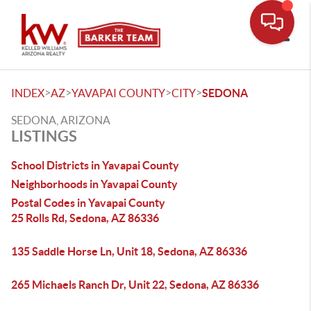
Toggle
>
>
>
>
INDEX
AZ
YAVAPAI COUNTY
CITY
SEDONA
SEDONA, ARIZONA
LISTINGS
School Districts in Yavapai County
Neighborhoods in Yavapai County
Postal Codes in Yavapai County
25 Rolls Rd, Sedona, AZ 86336
135 Saddle Horse Ln, Unit 18, Sedona, AZ 86336
265 Michaels Ranch Dr, Unit 22, Sedona, AZ 86336