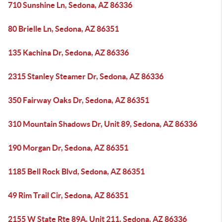
710 Sunshine Ln, Sedona, AZ 86336
80 Brielle Ln, Sedona, AZ 86351
135 Kachina Dr, Sedona, AZ 86336
2315 Stanley Steamer Dr, Sedona, AZ 86336
350 Fairway Oaks Dr, Sedona, AZ 86351
310 Mountain Shadows Dr, Unit 89, Sedona, AZ 86336
190 Morgan Dr, Sedona, AZ 86351
1185 Bell Rock Blvd, Sedona, AZ 86351
49 Rim Trail Cir, Sedona, AZ 86351
2155 W State Rte 89A, Unit 211, Sedona, AZ 86336