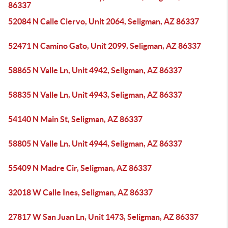
86337
52084 N Calle Ciervo, Unit 2064, Seligman, AZ 86337
52471 N Camino Gato, Unit 2099, Seligman, AZ 86337
58865 N Valle Ln, Unit 4942, Seligman, AZ 86337
58835 N Valle Ln, Unit 4943, Seligman, AZ 86337
54140 N Main St, Seligman, AZ 86337
58805 N Valle Ln, Unit 4944, Seligman, AZ 86337
55409 N Madre Cir, Seligman, AZ 86337
32018 W Calle Ines, Seligman, AZ 86337
27817 W San Juan Ln, Unit 1473, Seligman, AZ 86337