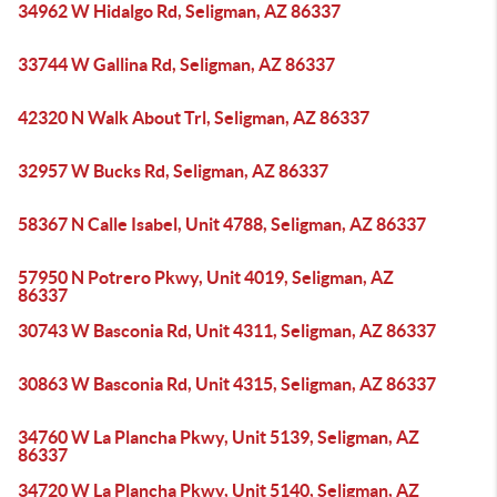
34962 W Hidalgo Rd, Seligman, AZ 86337
33744 W Gallina Rd, Seligman, AZ 86337
42320 N Walk About Trl, Seligman, AZ 86337
32957 W Bucks Rd, Seligman, AZ 86337
58367 N Calle Isabel, Unit 4788, Seligman, AZ 86337
57950 N Potrero Pkwy, Unit 4019, Seligman, AZ
86337
30743 W Basconia Rd, Unit 4311, Seligman, AZ 86337
30863 W Basconia Rd, Unit 4315, Seligman, AZ 86337
34760 W La Plancha Pkwy, Unit 5139, Seligman, AZ
86337
34720 W La Plancha Pkwy, Unit 5140, Seligman, AZ