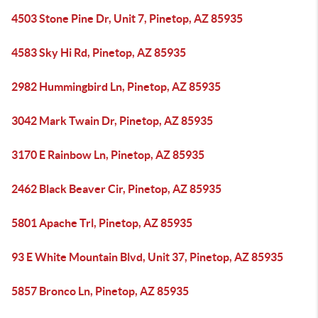
4503 Stone Pine Dr, Unit 7, Pinetop, AZ 85935
4583 Sky Hi Rd, Pinetop, AZ 85935
2982 Hummingbird Ln, Pinetop, AZ 85935
3042 Mark Twain Dr, Pinetop, AZ 85935
3170 E Rainbow Ln, Pinetop, AZ 85935
2462 Black Beaver Cir, Pinetop, AZ 85935
5801 Apache Trl, Pinetop, AZ 85935
93 E White Mountain Blvd, Unit 37, Pinetop, AZ 85935
5857 Bronco Ln, Pinetop, AZ 85935