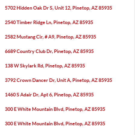
5702 Hidden Oak Dr S, Unit 12, Pinetop, AZ 85935
2540 Timber Ridge Ln, Pinetop, AZ 85935
2582 Mustang Cir, # A9, Pinetop, AZ 85935
6689 Country Club Dr, Pinetop, AZ 85935
138 W Skylark Rd, Pinetop, AZ 85935
3792 Crown Dancer Dr, Unit A, Pinetop, AZ 85935
1460 S Adair Dr, Apt 6, Pinetop, AZ 85935
300 E White Mountain Blvd, Pinetop, AZ 85935
300 E White Mountain Blvd, Pinetop, AZ 85935