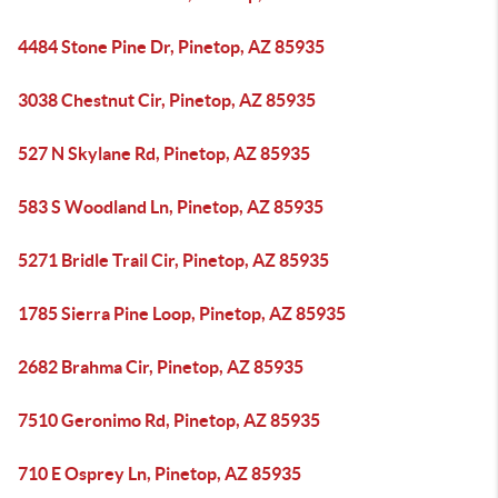
4484 Stone Pine Dr, Pinetop, AZ 85935
3038 Chestnut Cir, Pinetop, AZ 85935
527 N Skylane Rd, Pinetop, AZ 85935
583 S Woodland Ln, Pinetop, AZ 85935
5271 Bridle Trail Cir, Pinetop, AZ 85935
1785 Sierra Pine Loop, Pinetop, AZ 85935
2682 Brahma Cir, Pinetop, AZ 85935
7510 Geronimo Rd, Pinetop, AZ 85935
710 E Osprey Ln, Pinetop, AZ 85935