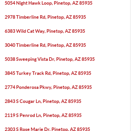
5054 Night Hawk Loop, Pinetop, AZ 85935
2978 Timberline Rd, Pinetop, AZ 85935
6383 Wild Cat Way, Pinetop, AZ 85935
3040 Timberline Rd, Pinetop, AZ 85935
5038 Sweeping Vista Dr, Pinetop, AZ 85935
3845 Turkey Track Rd, Pinetop, AZ 85935
2774 Ponderosa Pkwy, Pinetop, AZ 85935
2843 S Cougar Ln, Pinetop, AZ 85935
2119 S Penrod Ln, Pinetop, AZ 85935
2303 S Rose Marie Dr, Pinetop, AZ 85935