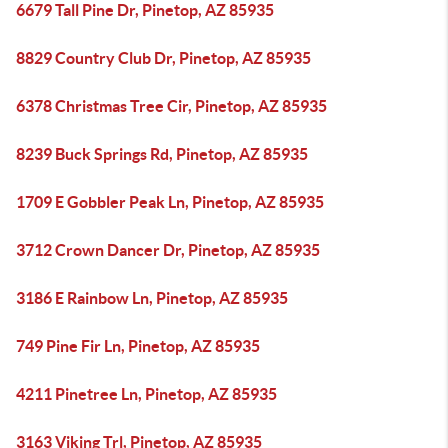
6679 Tall Pine Dr, Pinetop, AZ 85935
8829 Country Club Dr, Pinetop, AZ 85935
6378 Christmas Tree Cir, Pinetop, AZ 85935
8239 Buck Springs Rd, Pinetop, AZ 85935
1709 E Gobbler Peak Ln, Pinetop, AZ 85935
3712 Crown Dancer Dr, Pinetop, AZ 85935
3186 E Rainbow Ln, Pinetop, AZ 85935
749 Pine Fir Ln, Pinetop, AZ 85935
4211 Pinetree Ln, Pinetop, AZ 85935
3163 Viking Trl, Pinetop, AZ 85935