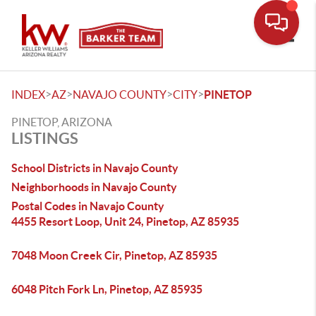
Toggle
>
>
>
>
INDEX
AZ
NAVAJO COUNTY
CITY
PINETOP
PINETOP, ARIZONA
LISTINGS
School Districts in Navajo County
Neighborhoods in Navajo County
Postal Codes in Navajo County
4455 Resort Loop, Unit 24, Pinetop, AZ 85935
7048 Moon Creek Cir, Pinetop, AZ 85935
6048 Pitch Fork Ln, Pinetop, AZ 85935